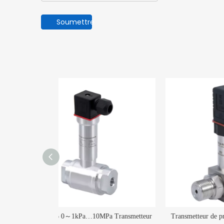
Soumettre
a Transmetteur
Transmetteur de pression différentielle en
Trans