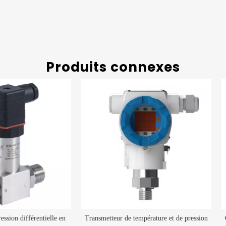
Produits connexes
metteur de température et de pression
Contrôle de débit d'émetteur différe