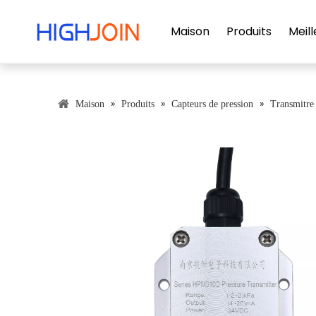
Maison
Produits
Meill
»
»
»
Maison
Produits
Capteurs de pression
Transmitre 