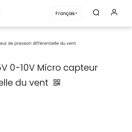
Blogs
Contactez-nous
Français
r de pression différentielle du vent
 0-10V Micro capteur
elle du vent