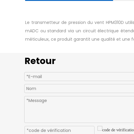
Le transmetteur de pression du vent HPM310D utilis
mADC ou standard via un circuit électrique éten
méticuleux, ce produit garantit une qualité et une f
Retour