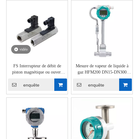
vidéo
FS Interrupteur de débit de
Mesure de vapeur de liquide à
piston magnétique ou ouvert
gaz HFM200 DN15-DN300
normalement
Vortex à la bride Vortex
enquête
enquête