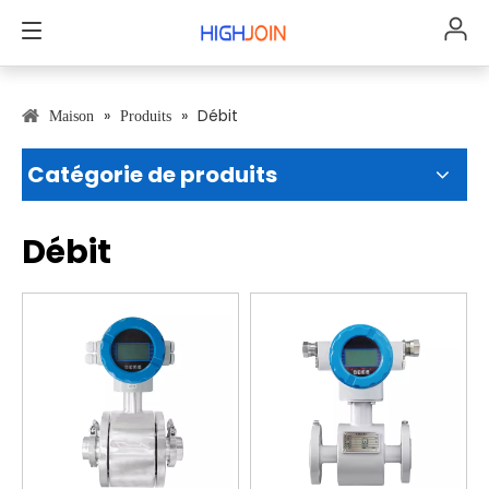
»
»
Débit
Maison
Produits
Catégorie de produits
Débit