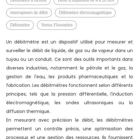
Débitmètre à turbine
Débit d'impulsion de 4 à 20 mA
interrupteurs de débit
Débitmètre électromagnétique
Débitmètre
Vortex Flowmètre
Un débitmètre est un dispositif utilisé pour mesurer et
surveiller le débit de liquide, de gaz ou de vapeur dans un
tuyau ou un conduit. Ce sont des outils importants dans
diverses industries, notamment le pétrole et le gaz, la
gestion de l'eau, les produits pharmaceutiques et la
fabrication. Les débitmètres fonctionnent selon différents
principes, tels que la pression différentielle, l'induction
électromagnétique, les ondes ultrasoniques ou la
diffusion thermique.
En mesurant avec précision le débit, les débitmètres
permettent un contrôle précis, une optimisation des
processus et une gestion des ressources. Ils fournissent