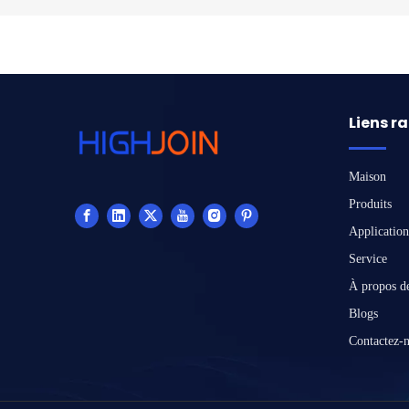
Liens r
Maison
Produits
Application
Service
À propos d
Blogs
Contactez-