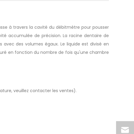
passe à travers la cavité du débitmètre pour pousser
ité accumulée de précision. La racine dentaire de
avec des volumes égaux. Le liquide est divisé en
esuré en fonction du nombre de fois qu'une chambre
ure, veuillez contacter les ventes).