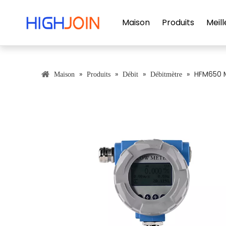
Maison
Produits
Meill
»
»
»
»
HFM650 M
Maison
Produits
Débit
Débitmètre