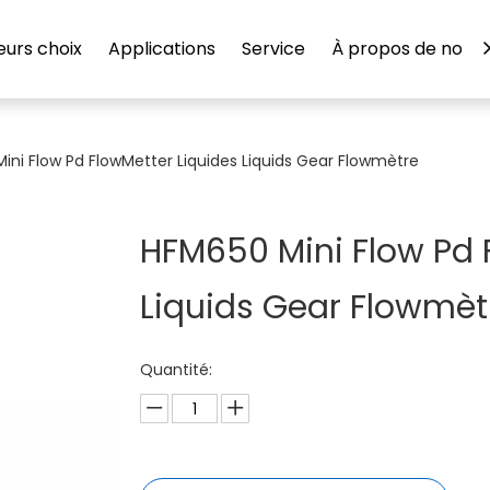
eurs choix
Applications
Service
À propos de nous
ini Flow Pd FlowMetter Liquides Liquids Gear Flowmètre
HFM650 Mini Flow Pd 
Liquids Gear Flowmè
Quantité: