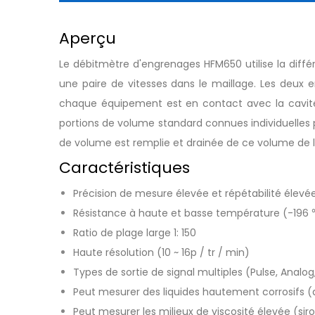
Aperçu
Le débitmètre d'engrenages HFM650 utilise la différ
une paire de vitesses dans le maillage. Les deux
chaque équipement est en contact avec la cavité
portions de volume standard connues individuelles
de volume est remplie et drainée de ce volume de li
Caractéristiques
Précision de mesure élevée et répétabilité élevée 
Résistance à haute et basse température (-196 ℃
Ratio de plage large 1: 150
Haute résolution (10 ~ 16p / tr / min)
Types de sortie de signal multiples (Pulse, Analo
Peut mesurer des liquides hautement corrosifs (ac
Peut mesurer les milieux de viscosité élevée (sirop