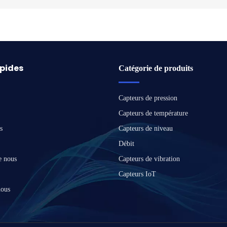
apides
Catégorie de produits
Capteurs de pression
Capteurs de température
s
Capteurs de niveau
Débit
e nous
Capteurs de vibration
Capteurs IoT
nous