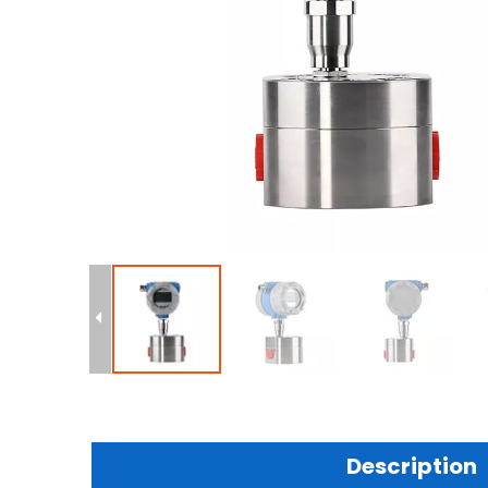
Description