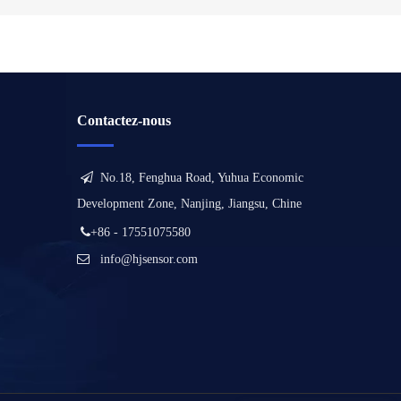
Contactez-nous

No.18, Fenghua Road, Yuhua Economic
Development Zone, Nanjing, Jiangsu, Chine

+86 - 17551075580

info@hjsensor.com