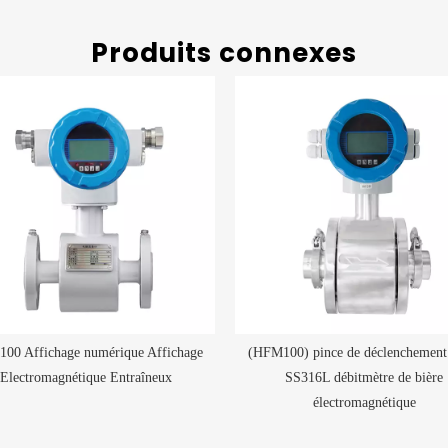
Produits connexes
00 Affichage numérique Affichage
(HFM100) pince de déclenchement 1
Electromagnétique Entraîneux
SS316L débitmètre de bière
électromagnétique