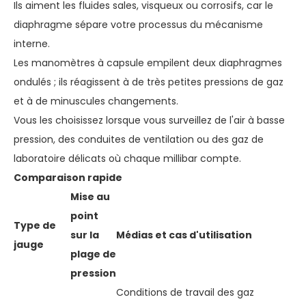
Ils aiment les fluides sales, visqueux ou corrosifs, car le
diaphragme sépare votre processus du mécanisme
interne.
Les manomètres à capsule empilent deux diaphragmes
ondulés ; ils réagissent à de très petites pressions de gaz
et à de minuscules changements.
Vous les choisissez lorsque vous surveillez de l'air à basse
pression, des conduites de ventilation ou des gaz de
laboratoire délicats où chaque millibar compte.
Comparaison rapide
Mise au
point
Type de
sur la
Médias et cas d'utilisation
jauge
plage de
pression
Conditions de travail des gaz