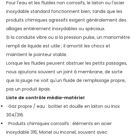
Pour l'eau et les fluides non corrosifs, le laiton ou l'acier
inoxydable standard fonctionnent bien, tandis que les
produits chimiques agressifs exigent généralement des
alliages entièrement inoxydables ou spéciaux.
Si la conduite vibre ou si la pression pulse, un manomètre
rempli de liquide est utile ; il amortit les chocs et
maintient le pointeur stable.
Lorsque les fluides peuvent obstruer les petits passages,
nous ajoutons souvent un joint à membrane, de sorte
que la jauge ne voit qu'un fluide de remplissage propre,
pas un produit épais.
Liste de contrôle média-matériel
· Gaz propre / eau : boîtier et douille en laiton ou inox
304/316.
· Produits chimiques corrosifs : éléments en acier
inoxydable 316, Monel ou Inconel, souvent avec