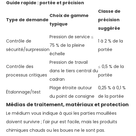
Guide rapide : portée et précision
Classe de
Choix de gamme
Type de demande
précision
typique
suggérée
Pression de service ≤
Contrôle de
1 à 2 % de la
75 % de la pleine
sécurité/surpression
portée
échelle
Pression de travail
Contrôle des
≤ 0,5 % de la
dans le tiers central du
processus critiques
portée
cadran
Plage étroite autour
0,25 % à 0,1 %
Étalonnage/test
du point de consigne
de la portée
Médias de traitement, matériaux et protection
Le médium vous indique à quoi les parties mouillées
doivent survivre ; l'air pur est facile, mais les produits
chimiques chauds ou les boues ne le sont pas.