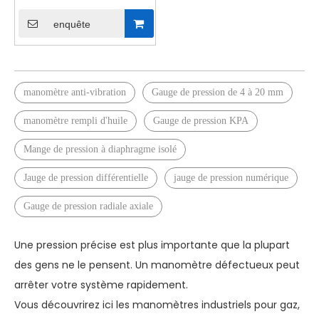
HP-S260
enquête
manomètre anti-vibration
Gauge de pression de 4 à 20 mm
manomètre rempli d'huile
Gauge de pression KPA
Mange de pression à diaphragme isolé
Jauge de pression différentielle
jauge de pression numérique
Gauge de pression radiale axiale
Une pression précise est plus importante que la plupart
des gens ne le pensent. Un manomètre défectueux peut
arrêter votre système rapidement.
Vous découvrirez ici les manomètres industriels pour gaz,