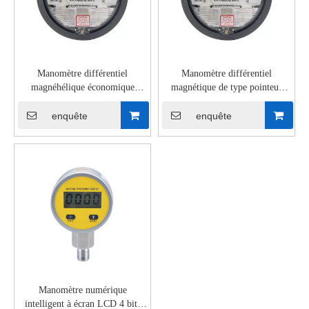
Manomètre différentiel
Manomètre différentiel
magnéhélique économique
magnétique de type pointeur
HP2000 avec indicateur pointeur
HP2000
enquête
enquête
Manomètre numérique
intelligent à écran LCD 4 bits