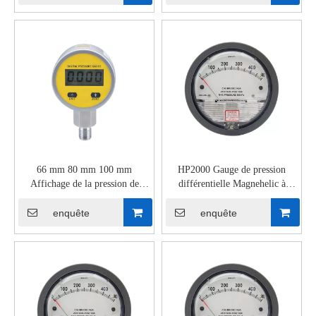
66 mm 80 mm 100 mm
HP2000 Gauge de pression
Affichage de la pression de
différentielle Magnehelic à
pression numérique intelligente
faible coût avec indicateur de
pointeur
enquête
enquête