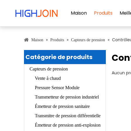
Maison
Produits
Meill
»
»
»
Contrôle
Maison
Produits
Capteurs de pression
Cont
Catégorie de produits
Capteurs de pression
Aucun pr
Vente à chaud
Pressure Sensor Module
Transmetteur de pression industriel
Émetteur de pression sanitaire
Transmitre de pression différentielle
Émetteur de pression anti-explosion