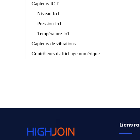
Capteurs IOT
Niveau IoT
Pression IoT
Température IoT
Capteurs de vibrations
Contrôleurs d'affichage numérique
Liens r