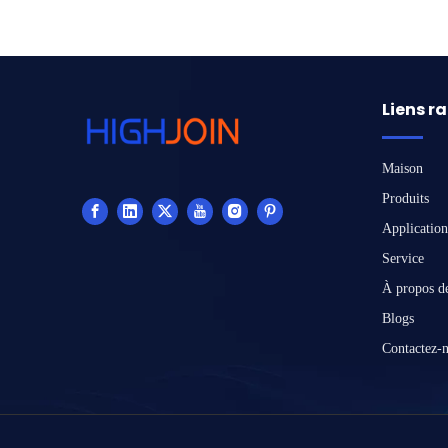
Liens r
Maison
Produits
Application
Service
À propos d
Blogs
Contactez-