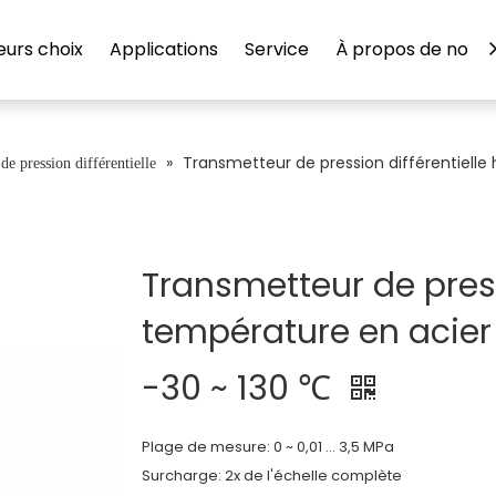
eurs choix
Applications
Service
À propos de nous
»
Transmetteur de pression différentiell
de pression différentielle
Transmetteur de press
température en acier
-30 ~ 130 ℃
Plage de mesure: 0 ~ 0,01 ... 3,5 MPa
Surcharge: 2x de l'échelle complète