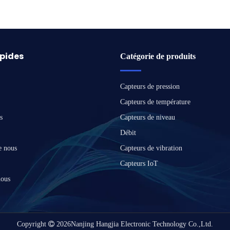
apides
Catégorie de produits
Capteurs de pression
Capteurs de température
s
Capteurs de niveau
Débit
e nous
Capteurs de vibration
Capteurs IoT
nous
Copyright

2026
Nanjing Hangjia Electronic Technology Co.,Ltd.