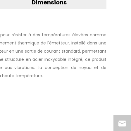
Dimensions
u pour résister à des températures élevées comme
nnement thermique de l'émetteur. Installé dans une
etteur en une sortie de courant standard, permettant
e structure en acier inoxydable intégré, ce produit
ance aux vibrations. La conception de noyau et de
à haute température.