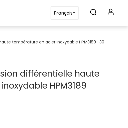
Blogs
Contactez-nous
Français
e haute température en acier inoxydable HPM3189 -30
ion différentielle haute
 inoxydable HPM3189