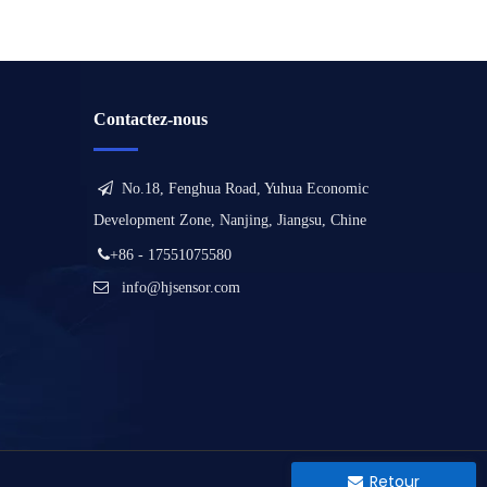
Contactez-nous

No.18, Fenghua Road, Yuhua Economic
Development Zone, Nanjing, Jiangsu, Chine

+86 - 17551075580

info@hjsensor.com
Retour