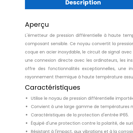
Description
Aperçu
L'émetteur de pression différentielle à haute t
composant sensible. Ce noyau convertit la pressio
coque en acier inoxydable, le circuit de signal ave
une connexion directe avec les ordinateurs, les in
offre des fonctionnalités exceptionnelles, une i
rayonnement thermique à haute température assure
Caractéristiques
Utilise le noyau de pression différentielle impor
Convient à une large gamme de températures 
Caractéristiques de la protection d'entrée IP65.
Équipé d'une protection contre la polarité, de sur
Résistant à l'impact, aux vibrations et à la corrosi