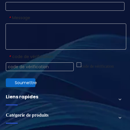
Message
*
code de vérification
*
Soumettre
Liens rapides
Catégorie de produits