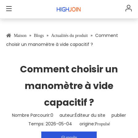
»
»
»
Comment
Maison
Blogs
Actualités du produit
choisir un manomètre à vide capacitif ?
Comment choisir un
manomètre à vide
capacitif ?
Nombre Parcourir:
0
auteur:Éditeur du site publier
Temps: 2026-05-04 origine:
Propulsé
enquête