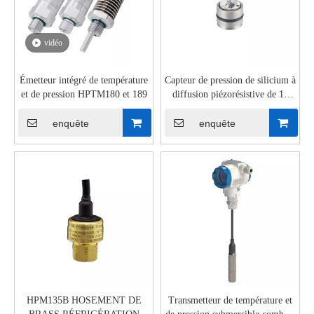
vidéo
Émetteur intégré de température
Capteur de pression de silicium à
et de pression HPTM180 et 189
diffusion piézorésistive de 19
mm de diamètre HP15M
enquête
enquête
HPM135B HOSEMENT DE
Transmetteur de température et