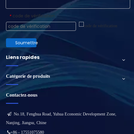
code de vérification
*
Soumettre
Liens rapides
Catégorie de produits
Contactez-nous

No.18, Fenghua Road, Yuhua Economic Development Zone,
Nanjing, Jiangsu, Chine

+86 - 17551075580