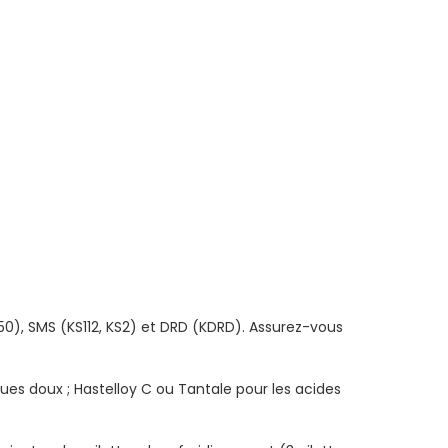
50), SMS (KS112, KS2) et DRD (KDRD). Assurez-vous
es doux ; Hastelloy C ou Tantale pour les acides