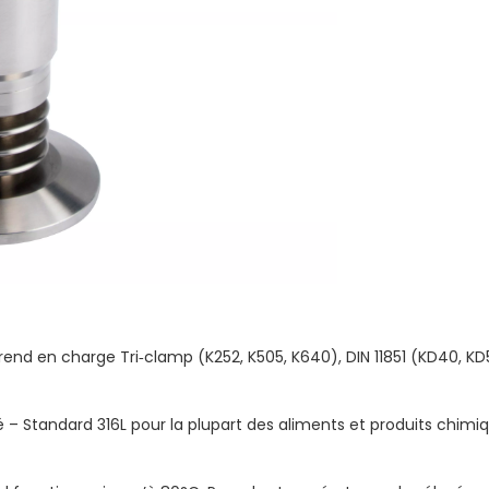
end en charge Tri‑clamp (K252, K505, K640), DIN 11851 (KD40, KD
 Standard 316L pour la plupart des aliments et produits chimiqu