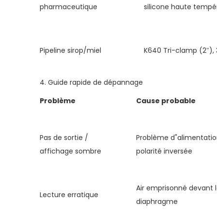
pharmaceutique
silicone haute tempé
Pipeline sirop/miel
K640 Tri-clamp (2″), 
4. Guide rapide de dépannage
Problème
Cause probable
Pas de sortie /
Problème d"alimentatio
affichage sombre
polarité inversée
Air emprisonné devant 
Lecture erratique
diaphragme