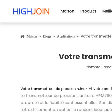
Maison
Produits
Meill
»
»
»
Votre transmetteur
Maison
Blogs
Applications
Votre transme
Nombre Parcou
Votre transmetteur de pression ruine-t-il votre prod
Le transmetteur de pression sanitaire HPM760 
propreté et la fiabilité sont essentielles. Son
refroidissement en option le rendent idéal pou