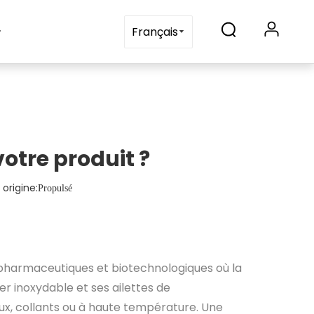
Blogs
Contactez-nous
Français
otre produit ?
rigine:
Propulsé
, pharmaceutiques et biotechnologiques où la
er inoxydable et ses ailettes de
eux, collants ou à haute température. Une