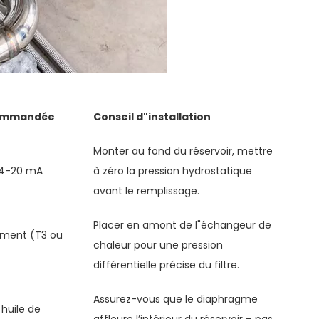
commandée
Conseil d"installation
Monter au fond du réservoir, mettre
, 4-20 mA
à zéro la pression hydrostatique
avant le remplissage.
Placer en amont de l"échangeur de
sement (T3 ou
chaleur pour une pression
différentielle précise du filtre.
Assurez-vous que le diaphragme
 huile de