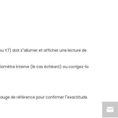
ou Y7) doit s"allumer et afficher une lecture de
entiomètre interne (le cas échéant) ou corrigez-la
jauge de référence pour confirmer l"exactitude.