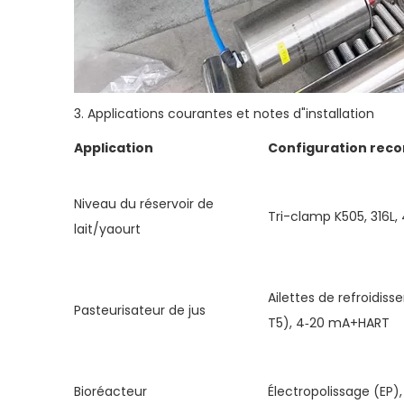
3. Applications courantes et notes d"installation
Application
Configuration re
Niveau du réservoir de
Tri-clamp K505, 316L
lait/yaourt
Ailettes de refroidis
Pasteurisateur de jus
T5), 4‑20 mA+HART
Bioréacteur
Électropolissage (EP),