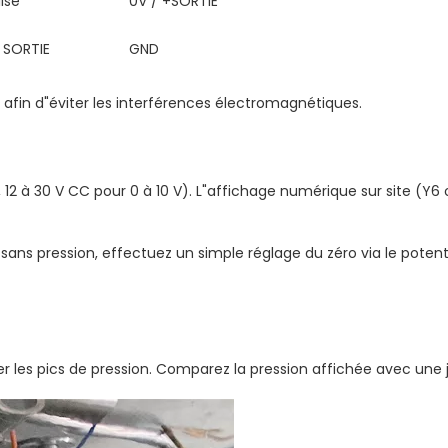
lisé
0V / +SORTIE
 SORTIE
GND
s afin d"éviter les interférences électromagnétiques.
12 à 30 V CC pour 0 à 10 V). L"affichage numérique sur site (Y6 
ulle sans pression, effectuez un simple réglage du zéro via le pot
 les pics de pression. Comparez la pression affichée avec une 