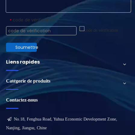
code de vérification
*
Soumettre
Liens rapides
Catégorie de produits
Contactez-nous

No.18, Fenghua Road, Yuhua Economic Development Zone,
Nanjing, Jiangsu, Chine