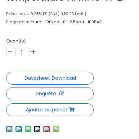
Précision: ± 0,25% FS (Std.) 0,1% FS (opt.)
Plage de mesure: -100kpa… 0 ~ 2,5 kpa… 100BAR
Quantité:
enquête
Ajouter au panier