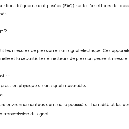
stions fréquemment posées (FAQ) sur les émetteurs de pression
nés.
on?
tit les mesures de pression en un signal électrique. Ces appareil
nnelle et la sécurité. Les émetteurs de pression peuvent mesurer 
ssion
la pression physique en un signal mesurable.
al.
urs environnementaux comme la poussière, l'humidité et les co
la transmission du signal.