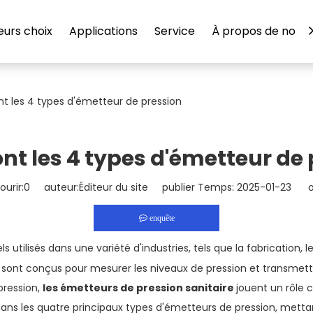
eurs choix
Applications
Service
À propos de nous
nt les 4 types d'émetteur de pression
nt les 4 types d'émetteur de
urir:
0
auteur:Éditeur du site publier Temps: 2025-01-23 or
enquête
s utilisés dans une variété d'industries, tels que la fabrication,
ils sont conçus pour mesurer les niveaux de pression et transmett
pression,
les émetteurs de pression sanitaire
jouent un rôle c
 dans les quatre principaux types d'émetteurs de pression, metta