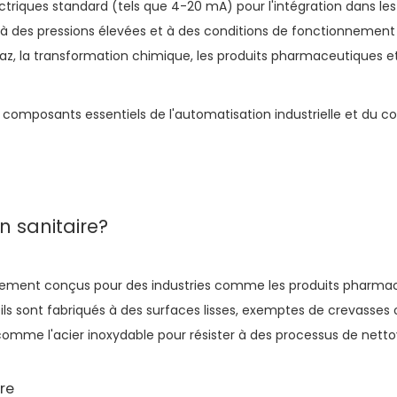
ctriques standard (tels que 4-20 mA) pour l'intégration dans le
 des pressions élevées et à des conditions de fonctionnement s
e gaz, la transformation chimique, les produits pharmaceutiques et
 composants essentiels de l'automatisation industrielle et du 
n sanitaire?
lement conçus pour des industries comme les produits pharmaceu
eils sont fabriqués à des surfaces lisses, exemptes de crevasse
omme l'acier inoxydable pour résister à des processus de netto
re