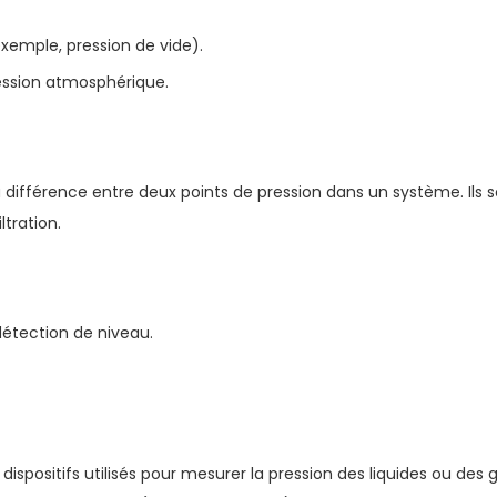
xemple, pression de vide).
ression atmosphérique.
a différence entre deux points de pression dans un système. Ils
ltration.
détection de niveau.
ispositifs utilisés pour mesurer la pression des liquides ou des 