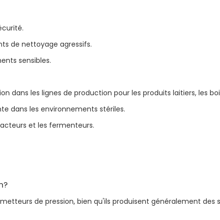
curité.
ts de nettoyage agressifs.
ents sensibles.
ion dans les lignes de production pour les produits laitiers, les b
e dans les environnements stériles.
éacteurs et les fermenteurs.
n?
émetteurs de pression, bien qu'ils produisent généralement des 