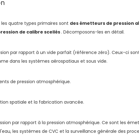
on
 les quatre types primaires sont
des émetteurs de pression 
ression de calibre scellés
. Décomposons-les en détail.
ion par rapport à un vide parfait (référence zéro). Ceux-ci son
mme dans les systèmes aérospatiaux et sous vide.
nts de pression atmosphérique.
ion spatiale et la fabrication avancée.
sion par rapport à la pression atmosphérique. Ce sont les émet
e l'eau, les systèmes de CVC et la surveillance générale des proc