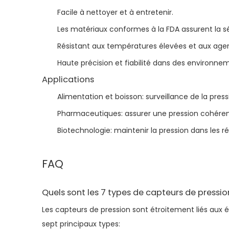
Facile à nettoyer et à entretenir.
Les matériaux conformes à la FDA assurent la sé
Résistant aux températures élevées et aux agen
Haute précision et fiabilité dans des environnem
Applications
Alimentation et boisson: surveillance de la press
Pharmaceutiques: assurer une pression cohérent
Biotechnologie: maintenir la pression dans les r
FAQ
Quels sont les 7 types de capteurs de pressio
Les capteurs de pression sont étroitement liés aux 
sept principaux types: