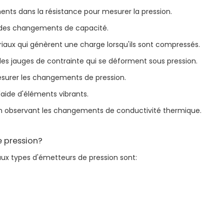
ments dans la résistance pour mesurer la pression.
r des changements de capacité.
ériaux qui génèrent une charge lorsqu'ils sont compressés.
z des jauges de contrainte qui se déforment sous pression.
 mesurer les changements de pression.
l'aide d'éléments vibrants.
n en observant les changements de conductivité thermique.
e pression?
x types d'émetteurs de pression sont: