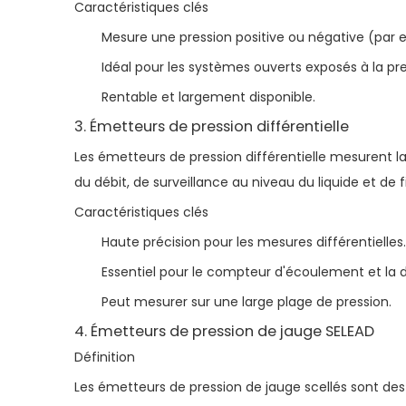
Caractéristiques clés
Mesure une pression positive ou négative (par e
Idéal pour les systèmes ouverts exposés à la p
Rentable et largement disponible.
3. Émetteurs de pression différentielle
Les émetteurs de pression différentielle mesurent l
du débit, de surveillance au niveau du liquide et de fi
Caractéristiques clés
Haute précision pour les mesures différentielles.
Essentiel pour le compteur d'écoulement et la 
Peut mesurer sur une large plage de pression.
4. Émetteurs de pression de jauge SELEAD
Définition
Les émetteurs de pression de jauge scellés sont des d