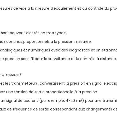
esures de vide à la mesure d'écoulement et au contrôle du pro
sont souvent classés en trois types:
naux continus proportionnels à la pression mesurée.
 analogiques et numériques avec des diagnostics et un étalonna
 pression sans fil pour la surveillance et le contrôle à distance.
e pression?
t les transmetteurs, convertissent la pression en signal électri
ssez une tension de sortie proportionnelle à la pression.
sez un signal de courant (par exemple, 4-20 mA) pour une transmi
naux de fréquence de sortie correspondant aux changements de