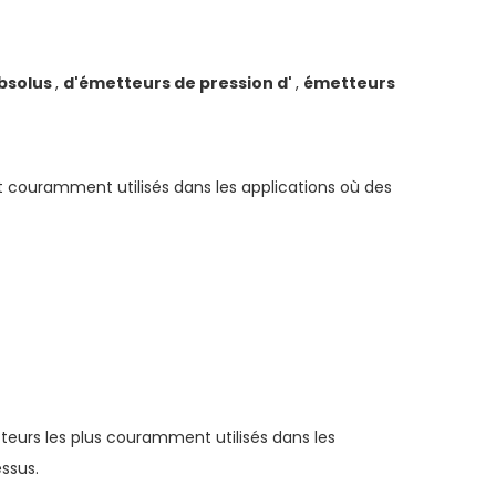
absolus
,
d'émetteurs de pression d'
,
émetteurs
t couramment utilisés dans les applications où des
teurs les plus couramment utilisés dans les
essus.