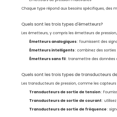
Chaque type répond aux besoins spécifiques, des m
Quels sont les trois types d'émetteurs?
Les émetteurs, y compris les émetteurs de pression, 
Émetteurs analogiques
: fournissent des sig
Émetteurs intelligents
: combinez des sorties
Émetteurs sans fil
: transmettre des données de
Quels sont les trois types de transducteurs d
Les transducteurs de pression, comme les capteurs e
Transducteurs de sortie de tension
: Fourni
Transducteurs de sortie de courant
: utili
Transducteurs de sortie de fréquence
: sig