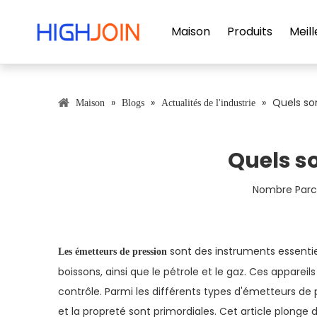
Maison
Produits
Meill
»
»
»
Quels so
Maison
Blogs
Actualités de l'industrie
Quels so
Nombre Parco
sont des instruments essentiel
Les émetteurs de pression
boissons, ainsi que le pétrole et le gaz. Ces appare
contrôle. Parmi les différents types d'émetteurs de 
et la propreté sont primordiales. Cet article plonge