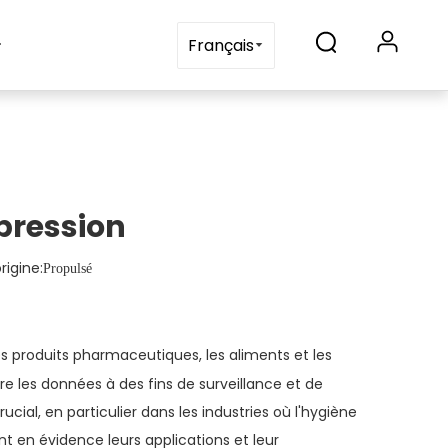
Blogs
Contactez-nous
Français
 pression
igine:
Propulsé
 les produits pharmaceutiques, les aliments et les
re les données à des fins de surveillance et de
rucial, en particulier dans les industries où l'hygiène
nt en évidence leurs applications et leur