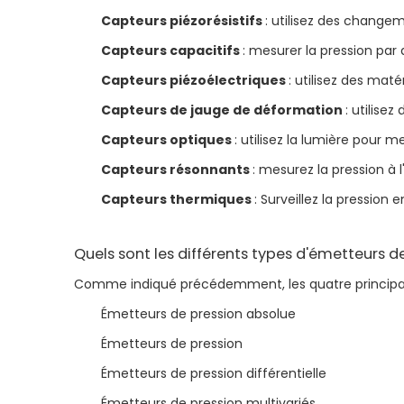
Capteurs piézorésistifs
: utilisez des change
Capteurs capacitifs
: mesurer la pression pa
Capteurs piézoélectriques
: utilisez des mat
Capteurs de jauge de déformation
: utilise
Capteurs optiques
: utilisez la lumière pour
Capteurs résonnants
: mesurez la pression à 
Capteurs thermiques
: Surveillez la pressio
Quels sont les différents types d'émetteurs d
Comme indiqué précédemment, les quatre principau
Émetteurs de pression absolue
Émetteurs de pression
Émetteurs de pression différentielle
Émetteurs de pression multivariés