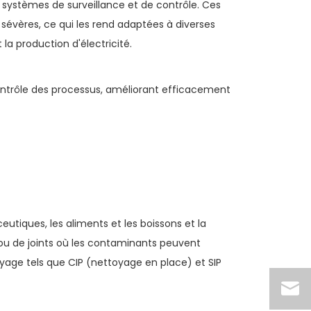
s systèmes de surveillance et de contrôle. Ces
évères, ce qui les rend adaptées à diverses
 la production d'électricité.
contrôle des processus, améliorant efficacement
tiques, les aliments et les boissons et la
s ou de joints où les contaminants peuvent
yage tels que CIP (nettoyage en place) et SIP