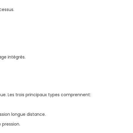
cessus.
ge intégrés.
que. Les trois principaux types comprennent:
ssion longue distance.
 pression.