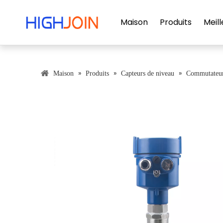
Maison
Produits
Meill
»
»
»
Maison
Produits
Capteurs de niveau
Commutateur