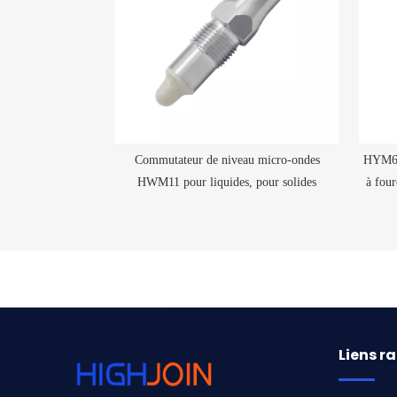
Commutateur de niveau micro-ondes
HYM610
HWM11 pour liquides, pour solides
à four
Liens r