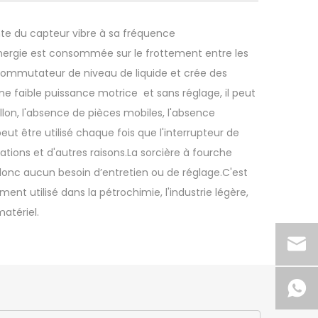
e du capteur vibre à sa fréquence
'énergie est consommée sur le frottement entre les
 commutateur de niveau de liquide et crée des
faible puissance motrice et sans réglage, il peut
lon, l'absence de pièces mobiles, l'absence
 peut être utilisé chaque fois que l'interrupteur de
brations et d'autres raisons.La sorcière à fourche
 donc aucun besoin d’entretien ou de réglage.C'est
t utilisé dans la pétrochimie, l'industrie légère,
matériel.