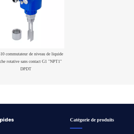
 commutateur de niveau de liquide
che rotative sans contact G1 ''NPT1''
DPDT
apides
Catégorie de produits