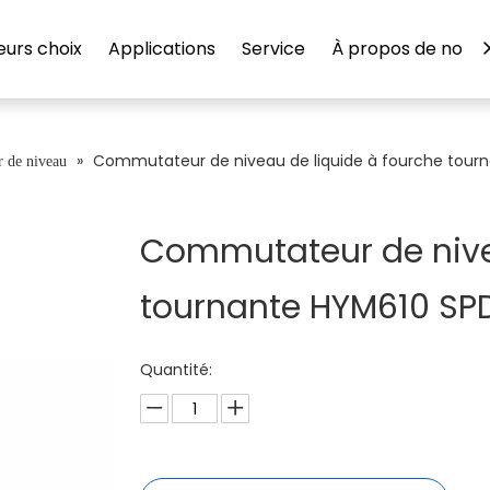
eurs choix
Applications
Service
À propos de nous
»
Commutateur de niveau de liquide à fourche tour
 de niveau
Commutateur de nivea
tournante HYM610 SP
Quantité: