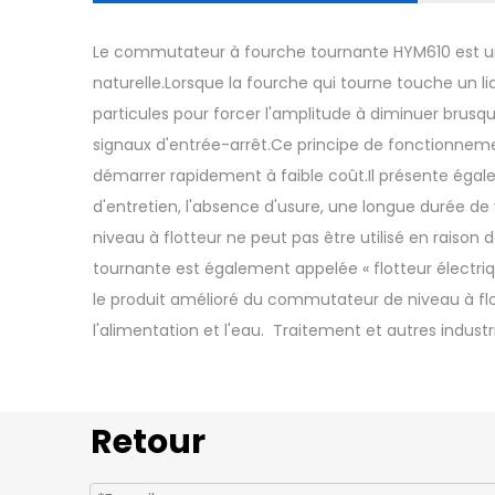
Le commutateur à fourche tournante HYM610 est un
naturelle.Lorsque la fourche qui tourne touche un l
particules pour forcer l'amplitude à diminuer brus
signaux d'entrée-arrêt.Ce principe de fonctionnem
démarrer rapidement à faible coût.Il présente égal
d'entretien, l'absence d'usure, une longue durée de vie
niveau à flotteur ne peut pas être utilisé en raison d
tournante est également appelée « flotteur électriq
le produit amélioré du commutateur de niveau à flot
l'alimentation et l'eau. Traitement et autres industr
Retour