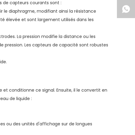
s de capteurs courants sont :
ir le diaphragme, modifiant ainsi la résistance
ité élevée et sont largement utilisés dans les
trodes. La pression modifie la distance ou les
s de pression. Les capteurs de capacité sont robustes
ide.
et conditionne ce signal. Ensuite, il le convertit en
au de liquide :
es ou des unités d'affichage sur de longues