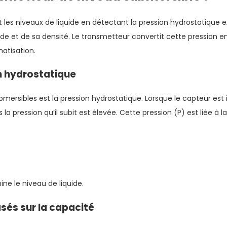
es niveaux de liquide en détectant la pression hydrostatique e
de et de sa densité. Le transmetteur convertit cette pression en 
atisation.
n hydrostatique
mersibles est la pression hydrostatique. Lorsque le capteur est 
la pression qu’il subit est élevée. Cette pression (P) est liée à l
ne le niveau de liquide.
asés sur la capacité