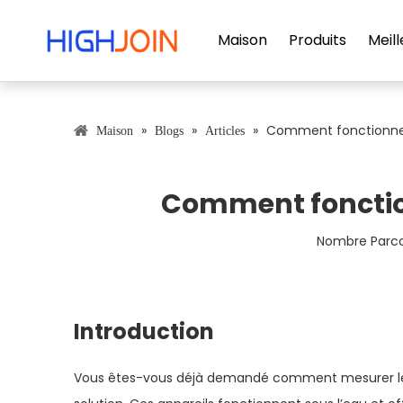
Maison
Produits
Meill
»
»
»
Comment fonctionne 
Maison
Blogs
Articles
Comment fonctio
Nombre Parcou
Introduction
Vous êtes-vous déjà demandé comment mesurer les n