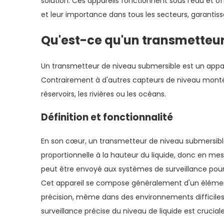
solution. Ces appareils fonctionnent sous l’eau et 
et leur importance dans tous les secteurs, garantiss
Qu'est-ce qu'un transmetteur
Un transmetteur de niveau submersible est un appar
Contrairement à d'autres capteurs de niveau montés à 
réservoirs, les rivières ou les océans.
Définition et fonctionnalité
En son cœur, un transmetteur de niveau submersible 
proportionnelle à la hauteur du liquide, donc en mesu
peut être envoyé aux systèmes de surveillance pour
Cet appareil se compose généralement d'un élément 
précision, même dans des environnements difficiles. I
surveillance précise du niveau de liquide est cruciale