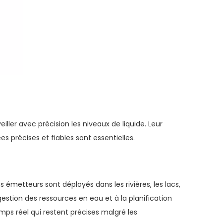
ler avec précision les niveaux de liquide. Leur
s précises et fiables sont essentielles.
es émetteurs sont déployés dans les rivières, les lacs,
gestion des ressources en eau et à la planification
mps réel qui restent précises malgré les