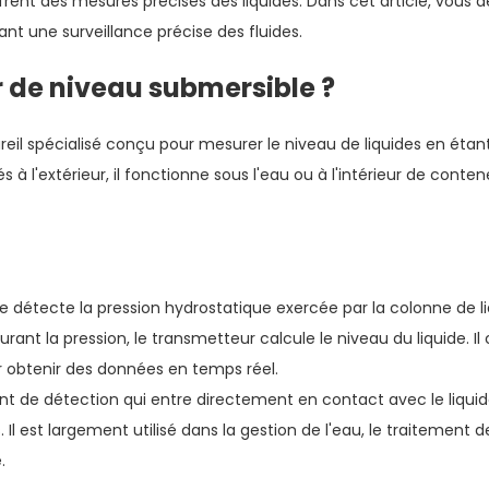
offrent des mesures précises des liquides. Dans cet article, vou
ant une surveillance précise des fluides.
 de niveau submersible ?
eil spécialisé conçu pour mesurer le niveau de liquides en étan
l'extérieur, il fonctionne sous l'eau ou à l'intérieur de conteneu
détecte la pression hydrostatique exercée par la colonne de liq
rant la pression, le transmetteur calcule le niveau du liquide. I
 obtenir des données en temps réel.
de détection qui entre directement en contact avec le liquide
l est largement utilisé dans la gestion de l'eau, le traitement 
.