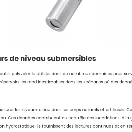
rs de niveau submersibles
tils polyvalents utilisés dans de nombreux domaines pour surveil
 réservoirs les rend inestimables dans les scénarios où des donnée
esurer les niveaux d’eau dans les corps naturels et artificiels. C
 l'eau. Ces données contribuent au contrôle des inondations, à la 
on hydrostatique, ils fournissent des lectures continues et en te