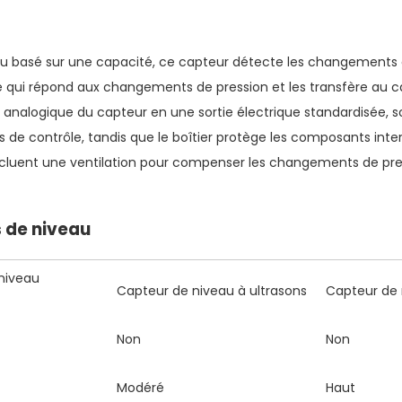
ou basé sur une capacité, ce capteur détecte les changements d
 qui répond aux changements de pression et les transfère au c
gnal analogique du capteur en une sortie électrique standardisée,
tés de contrôle, tandis que le boîtier protège les composants inter
ncluent une ventilation pour compenser les changements de pres
 de niveau
niveau
Capteur de niveau à ultrasons
Capteur de 
Non
Non
Modéré
Haut