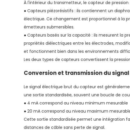
À l'intérieur du transmetteur, le capteur de pressi
● Capteurs piézorésistifs : ils contiennent un diaph
électrique. Ce changement est proportionnel à la pres
émetteurs submersibles.
● Capteurs basés sur la capacité : ils mesurent la p
propriétés diélectriques entre les électrodes, modifi
et fonctionnent bien dans les environnements diffici
Les deux types de capteurs convertissent la pression
Conversion et transmission du signal
Le signal électrique brut du capteur est généralement
une sortie standardisée, souvent une boucle de cour
● 4 mA correspond au niveau minimum mesurable
● 20 mA correspond au niveau maximum mesurabl
Cette sortie standardisée permet une intégration f
distances de câble sans perte de signal.