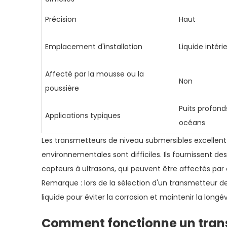
Précision
Haut
Emplacement d'installation
Liquide intéri
Affecté par la mousse ou la
Non
poussière
Puits profonds
Applications typiques
océans
Les transmetteurs de niveau submersibles excellent 
environnementales sont difficiles. Ils fournissent d
capteurs à ultrasons, qui peuvent être affectés par 
Remarque : lors de la sélection d'un transmetteur 
liquide pour éviter la corrosion et maintenir la longé
Comment fonctionne un trans