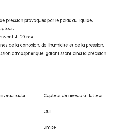
e pression provoqués par le poids du liquide.
apteur.
 souvent 4-20 mA.
nes de la corrosion, de l'humidité et de la pression.
sion atmosphérique, garantissant ainsi la précision
niveau radar
Capteur de niveau à flotteur
Oui
Limité