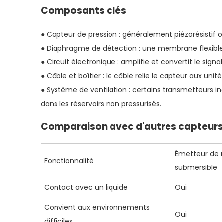
Composants clés
● Capteur de pression : généralement piézorésistif 
● Diaphragme de détection : une membrane flexible
● Circuit électronique : amplifie et convertit le si
● Câble et boîtier : le câble relie le capteur aux uni
● Système de ventilation : certains transmetteurs i
dans les réservoirs non pressurisés.
Comparaison avec d'autres capteurs
Émetteur de 
Fonctionnalité
submersible
Contact avec un liquide
Oui
Convient aux environnements
Oui
difficiles