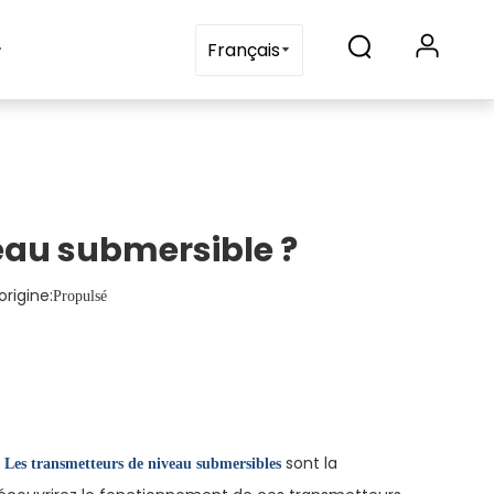
Blogs
Contactez-nous
Français
au submersible ?
rigine:
Propulsé
?
sont la
Les transmetteurs de niveau submersibles