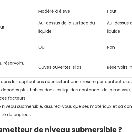
Modéré à élevé
Haut
Au-dessus de la surface du
Au-dessus d
eur
liquide
liquide
Oui
Non
, réservoirs,
Cuves ouvertes, silos
Réservoirs in
dans les applications nécessitant une mesure par contact direct,
es données plus fiables dans les liquides contenant de la mousse
ces facteurs.
de niveau submersible, assurez-vous que ses matériaux et sa c
vité du capteur.
metteur de niveau submersible ?