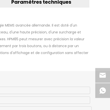
Paramètres techniques
ogie MEMS avancée allemande. Il est doté d'un
ceau, d'une haute précision, d'une surcharge et
exes. HPM85 peut mesurer avec précision la valeur
alement par trois boutons, ou à distance par un
tions d'affichage et de configuration sans affecter