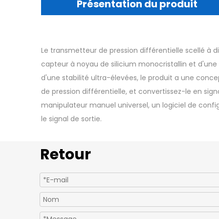
Présentation du produit
Le transmetteur de pression différentielle scellé à
capteur à noyau de silicium monocristallin et d'un
d'une stabilité ultra-élevées, le produit a une con
de pression différentielle, et convertissez-le en si
manipulateur manuel universel, un logiciel de confi
le signal de sortie.
Retour