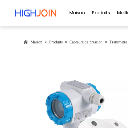
Maison
Produits
Meill
»
»
»
Maison
Produits
Capteurs de pression
Transmitre 