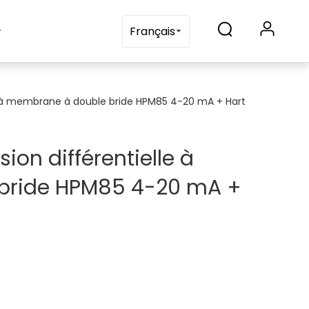
Blogs
Contactez-nous
Français
e à membrane à double bride HPM85 4-20 mA + Hart
ion différentielle à
bride HPM85 4-20 mA +