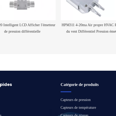
 Intelligent LCD Afficher l'émetteur
HPM311 4-20ma Air propre HVAC P
de pression différentielle
du vent Différentiel Pression éme
apides
Catégorie de produits
Capteurs de pression
Capteurs de température
s
Capteurs de niveau