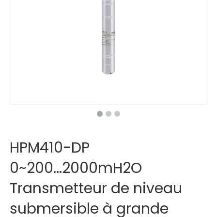
HPM410-DP
0~200...2000mH2O
Transmetteur de niveau
submersible à grande