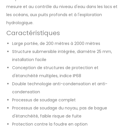
mesure et au contrôle du niveau d'eau dans les lacs et
les océans, aux puits profonds et à l'exploration
hydrologique.
Caractéristiques
Large portée, de 200 mètres à 2000 mètres
Structure submersible intégrée, diamètre 25 mm,
installation facile
Conception de structures de protection et
d'étanchéité multiples, indice IP68
Double technologie anti-condensation et anti-
condensation
Processus de soudage complet
Processus de soudage du noyau, pas de bague
d'étanchéité, faible risque de fuite
Protection contre la foudre en option