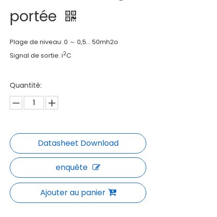
portée
Plage de niveau: 0 ～ 0,5… 50mh2o
2
Signal de sortie: i
C
Quantité:
enquête
Ajouter au panier