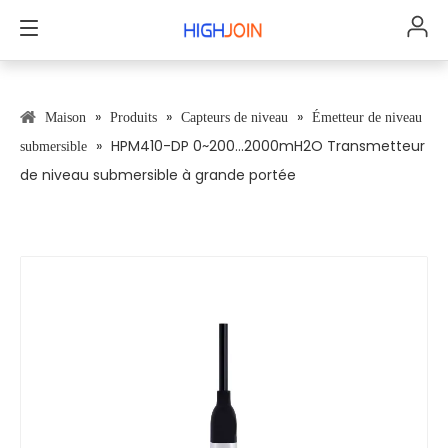
»
»
»
Maison
Produits
Capteurs de niveau
Émetteur de niveau
»
HPM410-DP 0~200...2000mH2O Transmetteur
submersible
de niveau submersible à grande portée