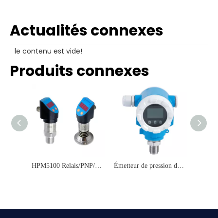
Actualités connexes
le contenu est vide!
Produits connexes
HPM5100 Relais/PNP/NPN Sortie Pressostat électronique intelligent
Émetteur de pression de protection de l'affichage de l'écran écran intelligent HPM240 Smart Affichage