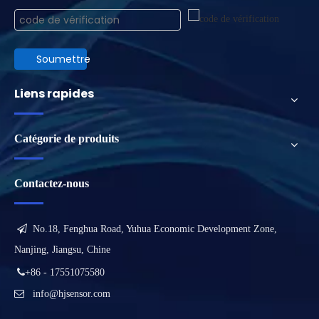
Soumettre
Liens rapides
Catégorie de produits
Contactez-nous

No.18, Fenghua Road, Yuhua Economic Development Zone,
Nanjing, Jiangsu, Chine

+86 - 17551075580

info@hjsensor.com