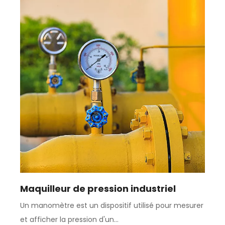
Maquilleur de pression industriel
Un manomètre est un dispositif utilisé pour mesurer
et afficher la pression d'un...