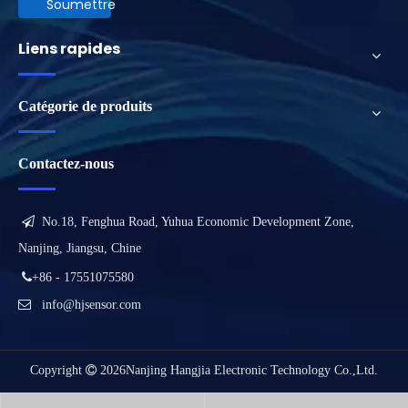
Soumettre
Liens rapides
Catégorie de produits
Contactez-nous

No.18, Fenghua Road, Yuhua Economic Development Zone,
Nanjing, Jiangsu, Chine

+86 - 17551075580

info@hjsensor.com
Copyright

2026
Nanjing Hangjia Electronic Technology Co.,Ltd.