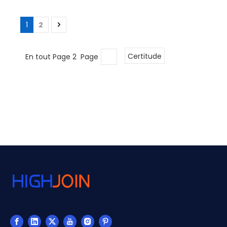
1
2
En tout Page 2 Page
Certitude