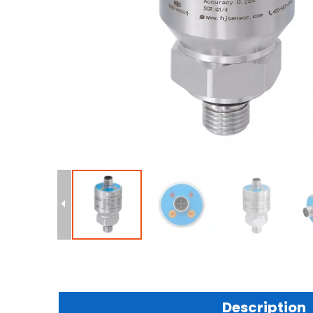
Description