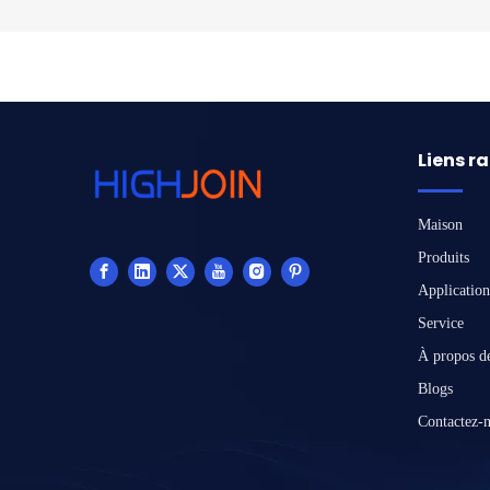
Liens r
Maison
Produits
Application
Service
À propos d
Blogs
Contactez-