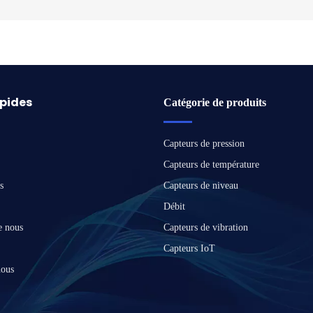
apides
Catégorie de produits
Capteurs de pression
Capteurs de température
s
Capteurs de niveau
Débit
e nous
Capteurs de vibration
Capteurs IoT
nous