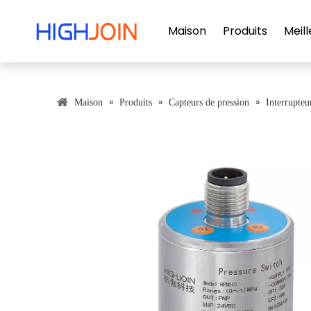
Maison
Produits
Meill
»
»
»
Maison
Produits
Capteurs de pression
Interrupteu