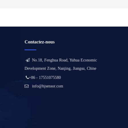
Contactez-nous

No.18, Fenghua Road, Yuhua Economic
Development Zone, Nanjing, Jiangsu, Chine

+86 - 17551075580

info@hjsensor.com