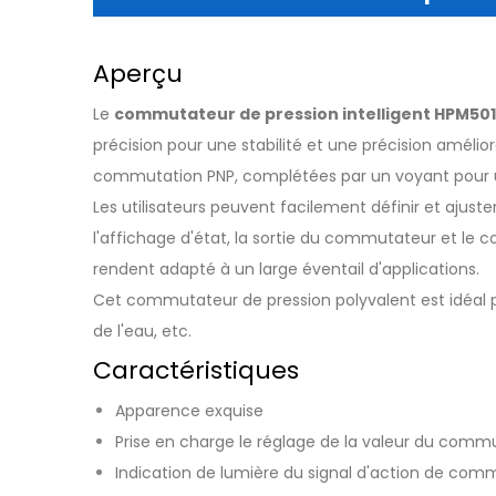
Aperçu
Le
commutateur de pression intelligent HPM50
précision pour une stabilité et une précision amélior
commutation PNP, complétées par un voyant pour un
Les utilisateurs peuvent facilement définir et ajus
l'affichage d'état, la sortie du commutateur et le c
rendent adapté à un large éventail d'applications.
Cet commutateur de pression polyvalent est idéal po
de l'eau, etc.
Caractéristiques
Apparence exquise
Prise en charge le réglage de la valeur du commu
Indication de lumière du signal d'action de com