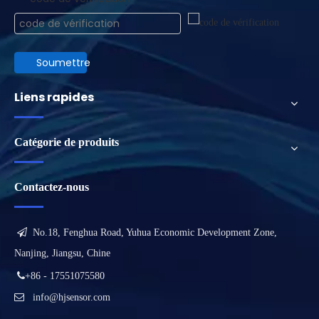
Soumettre
Liens rapides
Catégorie de produits
Contactez-nous

No.18, Fenghua Road, Yuhua Economic Development Zone,
Nanjing, Jiangsu, Chine

+86 - 17551075580

info@hjsensor.com