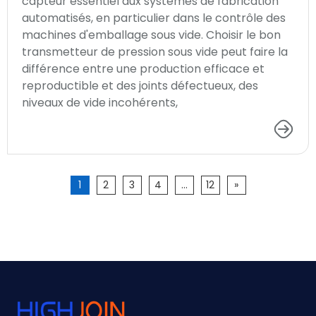
capteur essentiel aux systèmes de fabrication
automatisés, en particulier dans le contrôle des
machines d'emballage sous vide. Choisir le bon
transmetteur de pression sous vide peut faire la
différence entre une production efficace et
reproductible et des joints défectueux, des
niveaux de vide incohérents,
1
2
3
4
...
12
»